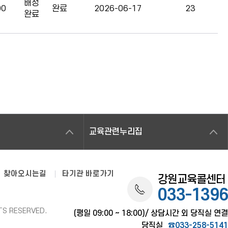
배정
00
완료
2026-06-17
23
완료
교육관련누리집
찾아오시는길
타기관 바로가기
강원교육콜센터
033-1396
TS RESERVED.
(평일 09:00 ~ 18:00)/ 상담시간 외 당직실 연결
당직실
☎033-258-5141