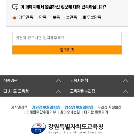
만족도 조사
이 페이지에서 열람하신 정보에 대해 만족하십니까?
매우만족
만족
보통
불만족
매우불만족
의견이 있으시면 입력해주세요.
평가하기
직속기관
교육지원청
타 시·도 교육청
교육관련누리집
저작권정책
개인정보처리방침
영상정보처리방침
누리집 개선의견
이메일무단수집거부
찾아오시는길
타기관 바로가기