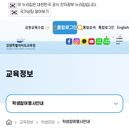
보조메뉴 바로가기
주메뉴 바로가기
본문 바로가기
푸터 바로가기
이 누리집은 대한민국 공식 전자정부 누리집입니다.
국가상징 알아보기
통합로그인
강원교육수첩
통합검색
통합로그인
English
교육정보
학생참여행사안내
학생참여행사안내
교육정보
학생마당