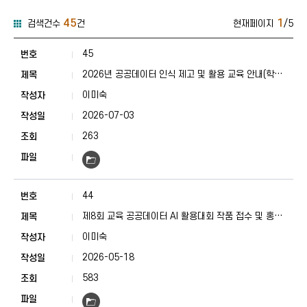
45
1
검색건수
건
현재페이지
/5
교육정보-학생마당-학생참여행사안내 게시판 목록
교육정보-학생마당-학생참여행사
45
2026년 공공데이터 인식 제고 및 활용 교육 안내(학생
및 학부모 대상)
이미숙
2026-07-03
263
44
제8회 교육 공공데이터 AI 활용대회 작품 접수 및 홍보
영상 안내
이미숙
2026-05-18
583