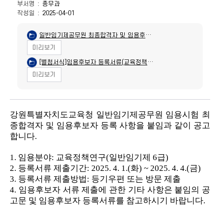
부서명
총무과
작성일
2025-04-01
일반임기제공무원 최종합격자 및 임용후보
자 등록 공고(교육정책연구).hwp
미리보기
[별첨서식]임용후보자 등록서류(교육정책연
구).hwp
미리보기
강원특별자치도교육청 일반임기제공무원 임용시험 최
종합격자 및 임용후보자 등록 사항을 붙임과 같이 공고
합니다
.
1.
임용분야
: 교육정책연구(일반임기제 6급)
2.
등록서류 제출기간
: 2025. 4. 1.(화
) ~ 2025. 4. 4.(금
)
3.
등록서류 제출방법
:
등기우편 또는 방문 제출
4.
임용후보자 서류 제출에 관한 기타 사항은 붙임의 공
고문 및 임용후보자 등록서류를 참고하시기 바랍니다
.