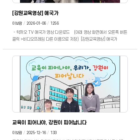
[강원교육영상] 애국가
이보람
2026-01-06
1256
- 학끼오 TV 애국가 영상 다운로드 (아래 영상 화면에서 오른쪽 버튼
클릭 >비디오프레임 다른 이름으로 저장) [강원교육영상] 애국가
교육이 피어나야, 강원이 피어납니다
이보람
2025-12-16
133