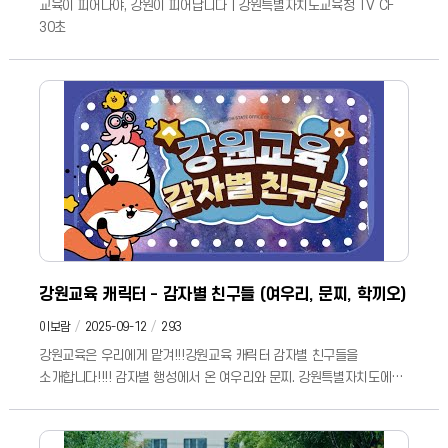
교육이 피어나야, 강원이 피어납니다｜강원특별자치도교육청 TV CF
30초
강원교육 캐릭터 - 감자별 친구들 (여우리, 문찌, 학끼오)
이보람
2025-09-12
293
강원교육은 우리에게 맡겨!!!강원교육 캐릭터 감자별 친구들을
소개합니다!!!! 감자별 행성에서 온 여우리와 문찌. 강원특별자치도에
불시착하여 친구들을 만나고 미래를 만들어 갑니다. 지구와 생명을
사랑하는 지혜로운 여우리, 척척박사 문찌, 동네방네 교육 소식을
전하는 학끼오와 병아리들의 활약을 기대해주세요~ #강원교육 #