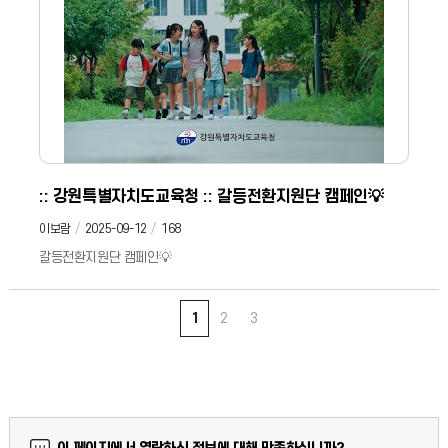
강원특별자치도교육청 #캐릭터 #교육청캐릭터 #교육캐릭터영상
:: 강원특별자치도교육청 :: 갈등전환지원단 캠페인💡
이보람
2025-09-12
168
갈등전환지원단 캠페인💡
1
2
3
만족도 조사