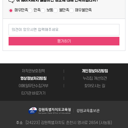
이 페이지에서 열람하신 정보에 대해 만족하십니까?
매우만족
만족
보통
불만족
매우불만족
의견이 있으시면 입력해주세요.
평가하기
저작권보호정책
개인정보처리방침
영상정보처리방침
누리집 개선의견
이메일무단수집거부
찾아오시는 길
타기관 바로가기
[24223] 강원특별자치도 춘천시 영서로 2854 (사농동)
주소