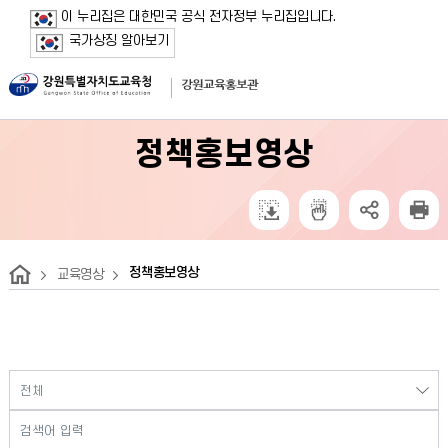
보조메뉴 바로가기
주메뉴 바로가기
본문 바로가기
푸터 바로가기
이 누리집은 대한민국 공식 전자정부 누리집입니다.
국가상징 알아보기
정책홍보영상
정책홍보영상
교육영상