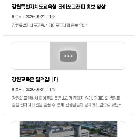
강원특별자치도교육청 타이포그래피 홍보 영상
이보람
2026-01-21
123
강원특별자치도교육청 타이포그래피 홍보 영상
강원교육은 달려갑니다
이보람
2026-01-21
149
강원의 교실에서 아이들의 웃음소리가 끊이지 않게, 저마다의 색깔로
꿈을 펼치며 내일을 꿈꿀 수 있게, 선생님들이 긍지와 보람으로 교단을
지키고 아이들의 배움을 밝히는 환한 등대가 될 수 있게, 학부모님들이
교육의 주체로 함께 참여하고 안심하고 아이들을 학교에 보낼 수 있게,
그 모든 순간을 위해 강원교육은 멈추지 않습니다. 처음 배우는 말이
세상과 통하는 문이 되고 탄탄한 기초 위에 배움의 뿌리를 깊게