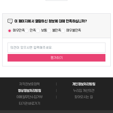
만족도 조사
이 페이지에서 열람하신 정보에 대해 만족하십니까?
매우만족
만족
보통
불만족
매우불만족
의견이 있으시면 입력해주세요.
평가하기
저작권보호정책
개인정보처리방침
영상정보처리방침
누리집 개선의견
이메일무단수집거부
찾아오시는 길
타기관 바로가기