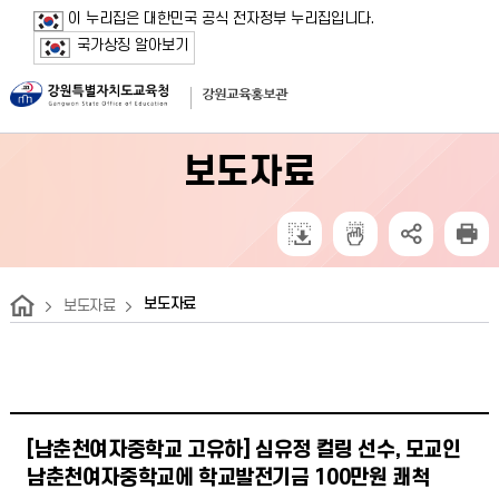
보조메뉴 바로가기
주메뉴 바로가기
본문 바로가기
푸터 바로가기
이 누리집은 대한민국 공식 전자정부 누리집입니다.
국가상징 알아보기
보도자료
보도자료
보도자료
[남춘천여자중학교 고유하] 심유정 컬링 선수, 모교인
남춘천여자중학교에 학교발전기금 100만원 쾌척