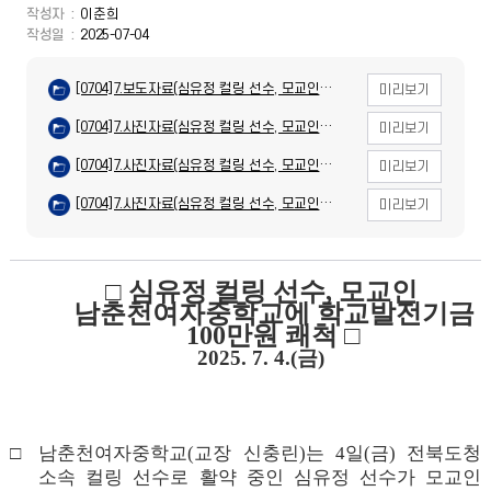
작성자
이춘희
작성일
2025-07-04
[0704]7.보도자료(심유정 컬링 선수, 모교인
미리보기
남춘천여자중학교에 학교발전기금 100만원
쾌척).hwpx
[0704]7.사진자료(심유정 컬링 선수, 모교인
미리보기
남춘천여자중학교에 학교발전기금 100만원 쾌척)
(1).jpg
[0704]7.사진자료(심유정 컬링 선수, 모교인
미리보기
남춘천여자중학교에 학교발전기금 100만원 쾌척)
(2).jpg
[0704]7.사진자료(심유정 컬링 선수, 모교인
미리보기
남춘천여자중학교에 학교발전기금 100만원 쾌척)
(3).jpg
□
심유정 컬링 선수
,
모교인
남춘천여자중학교에 학교발전기금
100
만원 쾌척
□
2025. 7. 4.(금)
□
남춘천여자중학교
(
교장 신충린
)
는
4
일
(
금
)
전북도청
소속 컬링 선수로 활약 중인 심유정 선수가 모교인