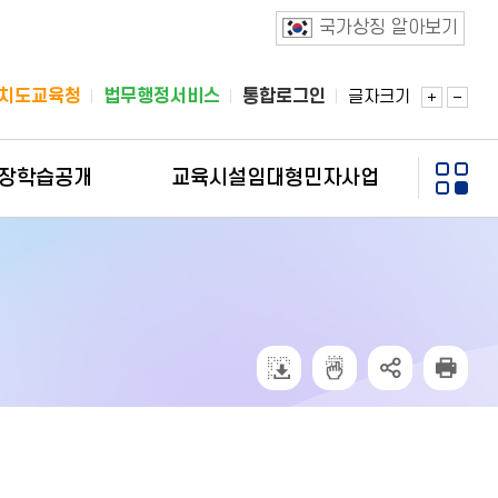
국가상징 알아보기
치도교육청
법무행정서비스
통합로그인
글자크기
장학습공개
교육시설임대형민자사업