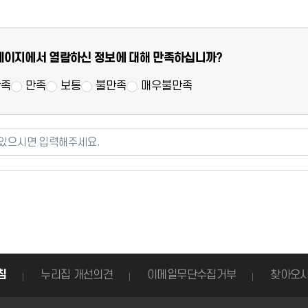
조사
페이지에서 열람하신 정보에 대해 만족하십니까?
만족
만족
보통
불만족
매우불만족
으시면 입력해주세요.
침
누리집 개선의견
이메일무단수집거부
찾아오시