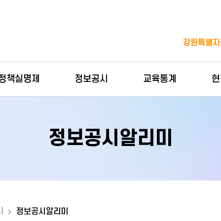
보조메뉴 바로가기
주메뉴 바로가기
본문 바로가기
푸터 바로가기
강원특별자
정책실명제
정보공시
교육통계
현
정보공시알리미
시
정보공시알리미