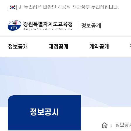
이 누리집은 대한민국 공식 전자정부 누리집입니다.
주요메뉴
정보공개
재정공개
계약공개
정보공시
정보공