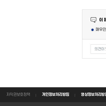
만족도 
이 
매우
의견이 있
저작권보호정책
개인정보처리방침
영상정보처리방