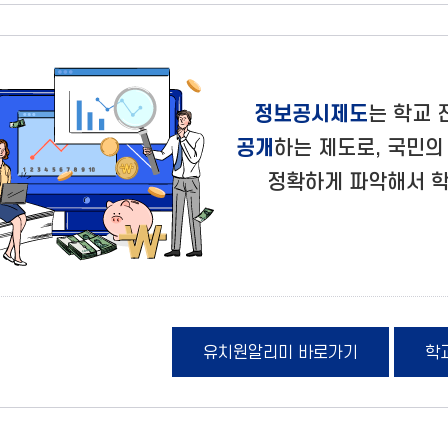
정보공시제도
는 학교
공개
하는 제도로, 국민
정확하게 파악해서 
유치원알리미 바로가기
학