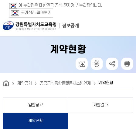
보조메뉴 바로가기
주메뉴 바로가기
본문 바로가기
푸터 바로가기
이 누리집은 대한민국 공식 전자정부 누리집입니다.
국가상징 알아보기
계약현황
계약현황
계약공개
공공급식통합플랫폼시스템연계
입찰공고
개찰결과
계약현황