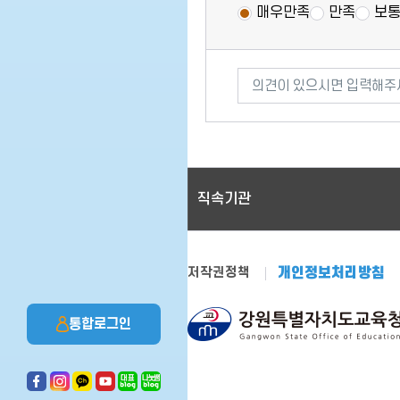
매우만족
만족
보
의견이 있으시면 입력해주
직속기관
저작권정책
개인정보처리방침
통합로그인