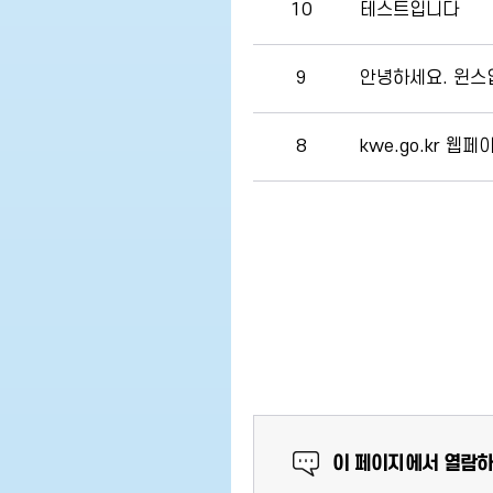
10
테스트입니다
9
안녕하세요. 윈스
8
kwe.go.kr 웹
만족도 조사
이 페이지에서 열람하