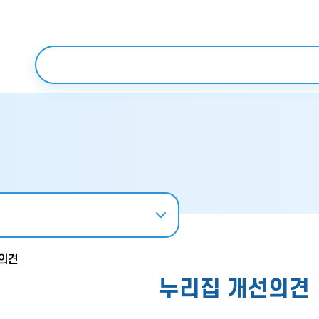
보조메뉴 바로가기
주메뉴 바로가기
본문 바로가기
푸터 바로가기
검색어 입력
의견
누리집 개선의견