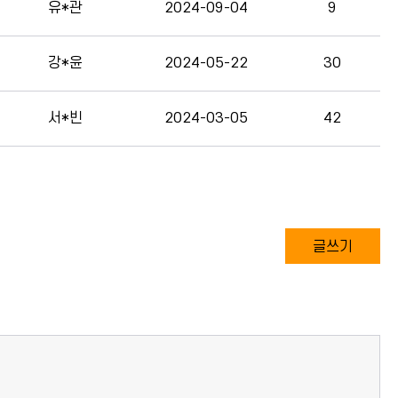
유*관
2024-09-04
9
강*윤
2024-05-22
30
서*빈
2024-03-05
42
글쓰기