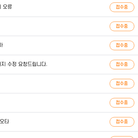
 오류
접수중
접수중
마
접수중
지 수정 요청드립니다.
접수중
접수중
접수중
 오타
접수중