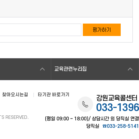
평가하기
교육관련누리집
찾아오시는길
타기관 바로가기
강원교육콜센터
033-1396
TS RESERVED.
(평일 09:00 ~ 18:00)/ 상담시간 외 당직실 연결
당직실
☎033-258-5141