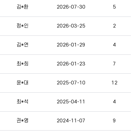
김*환
2026-07-30
5
정*인
2026-03-25
2
김*연
2026-01-29
4
최*희
2026-01-23
7
윤*대
2025-07-10
12
최*석
2025-04-11
4
권*영
2024-11-07
9