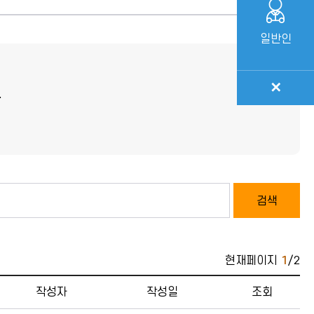
일반인
✕
.
검색
현재페이지
1
/2
자 , 작성일 , 조회 에 대한 정보를 표시합니다.
작성자
작성일
조회