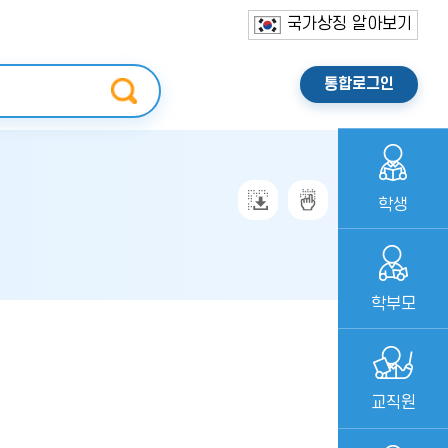
국가상징 알아보기
통합로그인
학생
학부모
교직원