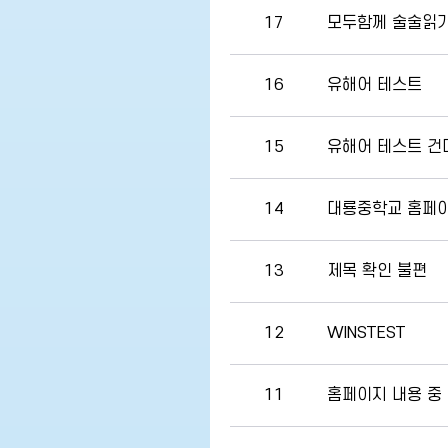
17
모두함께 술술읽기
16
유해어 테스트
15
유해어 테스트 건
14
대룡중학교 홈페이
13
제목 확인 불편
12
WINSTEST
11
홈페이지 내용 중