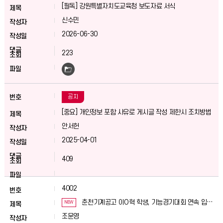
[필독] 강원특별자치도교육청 보도자료 서식
신수민
2026-06-30
223
공지
[중요] 개인정보 포함 사유로 게시글 작성 제한시 조치방법
안서헌
2025-04-01
409
4002
춘천기계공고 이O혁 학생, 기능경기대회 연속 입상
NEW
쾌거
조문영