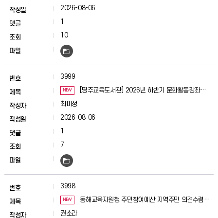
2026-08-06
1
10
3999
[명주교육도서관] 2026년 하반기 문화활동강좌
NEW
수강생 모집
최미정
2026-08-06
1
7
3998
동해교육지원청 주민참여예산 지역주민 의견수렴
NEW
집담회 성료
권소라