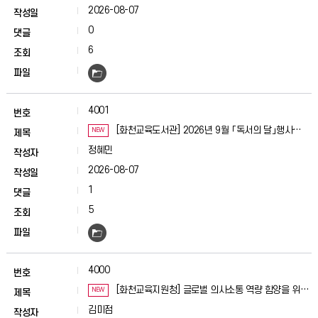
2026-08-07
0
6
4001
[화천교육도서관] 2026년 9월 「독서의 달」행사
NEW
운영
정혜민
2026-08-07
1
5
4000
[화천교육지원청] 글로벌 의사소통 역량 함양을 위해
NEW
초등 영어캠프 실시
김미점