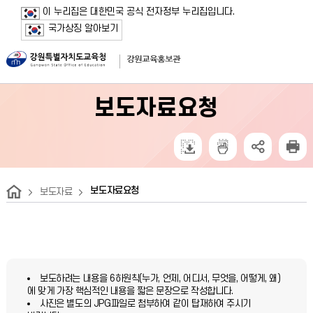
보조메뉴 바로가기
주메뉴 바로가기
본문 바로가기
푸터 바로가기
이 누리집은 대한민국 공식 전자정부 누리집입니다.
국가상징 알아보기
보도자료요청
보도자료요청
보도자료
보도하려는 내용을 6하원칙(누가, 언제, 어디서, 무엇을, 어떻게, 왜)
에 맞게 가장 핵심적인 내용을 짧은 문장으로 작성합니다.
사진은 별도의 JPG파일로 첨부하여 같이 탑재하여 주시기