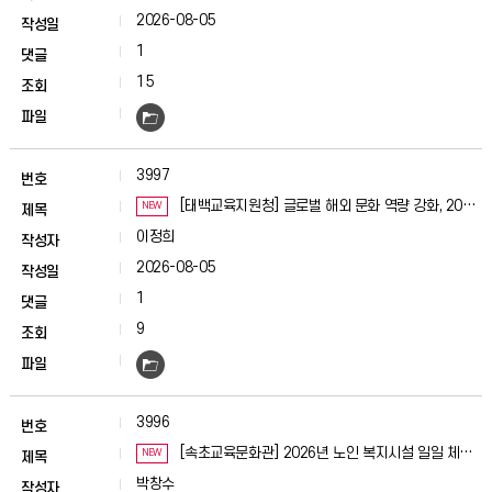
2026-08-05
1
15
3997
[태백교육지원청] 글로벌 해외 문화 역량 강화, 2026
NEW
태백 탄탄 해외 영어캠프 실시
이정희
2026-08-05
1
9
3996
[속초교육문화관] 2026년 노인 복지시설 일일 체험
NEW
「손길공방」 보도자료 배포요청
박창수