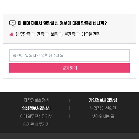
만족도 조사
이 페이지에서 열람하신 정보에 대해 만족하십니까?
매우만족
만족
보통
불만족
매우불만족
의견이 있으시면 입력해주세요.
평가하기
저작권보호정책
개인정보처리방침
영상정보처리방침
누리집 개선의견
이메일무단수집거부
찾아오시는 길
타기관 바로가기