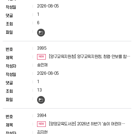
2026-08-05
1
6
3995
[양구교육지원청] 양구교육지원청, 청렴·안보를 함께
NEW
실천하는 「청렴·안보주간」 운영
송민채
2026-08-05
1
13
3994
[양양교육도서관] 2026년 하반기 '송이 어린이
NEW
독서동아리' 운영
김지현