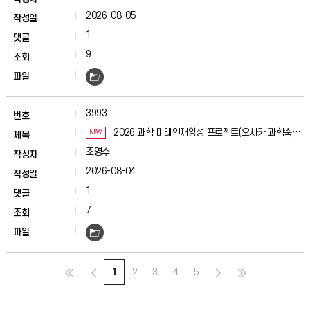
2026-08-05
1
9
3993
2026 과학 미래인재양성 프로젝트(오사카 과학축전)
NEW
운영
조영수
2026-08-04
1
7
1
2
3
4
5