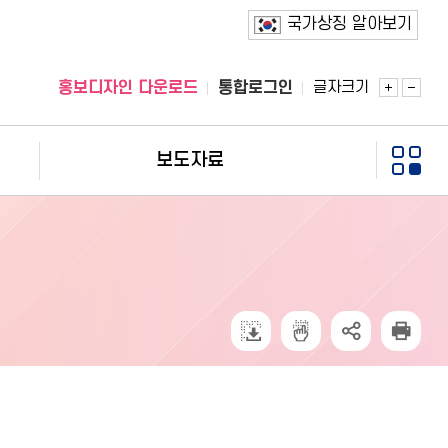
국가상징 알아보기
글자크기
홍보디자인 다운로드
통합로그인
보도자료