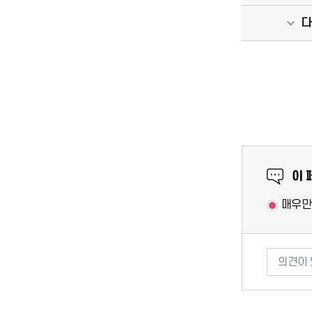
다
만족도 조
이 
매우만
의견이 있