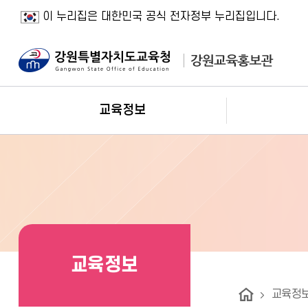
이 누리집은 대한민국 공식 전자정부 누리집입니다.
주요메뉴
교육정보
교육정보
교육정