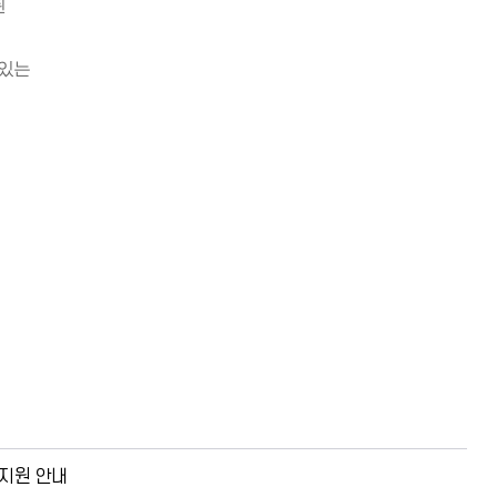
된
 있는
지원 안내