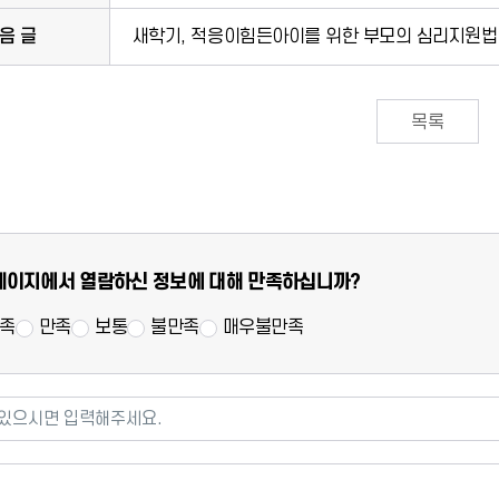
음 글
새학기, 적응이힘든아이를 위한 부모의 심리지원법
목록
사
페이지에서 열람하신 정보에 대해 만족하십니까?
족
만족
보통
불만족
매우불만족
으시면 입력해주세요.