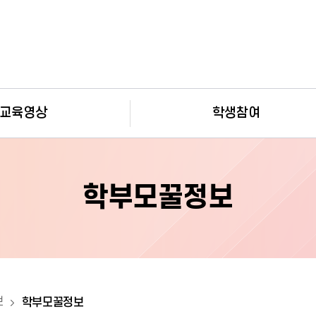
보조메뉴 바로가기
주메뉴 바로가기
본문 바로가기
푸터 바로가기
교육영상
학생참여
학부모꿀정보
보
학부모꿀정보