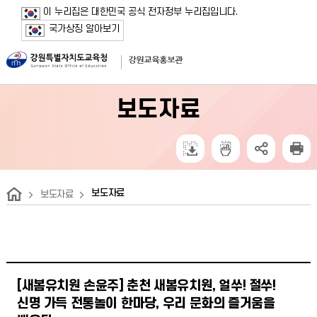
보조메뉴 바로가기
주메뉴 바로가기
본문 바로가기
푸터 바로가기
이 누리집은 대한민국 공식 전자정부 누리집입니다.
국가상징 알아보기
보도자료
보도자료
보도자료
[새봄유치원 손윤주] 춘천 새봄유치원, 얼쑤! 절쑤!
신명 가득 전통놀이 한마당, 우리 문화의 즐거움을