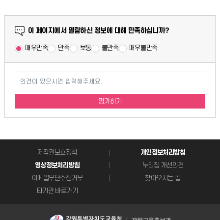
만족도 조사
이 페이지에서 열람하신 정보에 대해 만족하십니까?
매우만족
만족
보통
불만족
매우불만족
의견이 있으시면 입력해주세요.
평가하기
저작권보호정책
개인정보처리방침
영상정보처리방침
누리집 개선의견
이메일무단수집거부
찾아오시는 길
타기관 바로가기