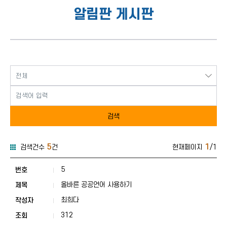
알림판 게시판
검색
5
1
검색건수
건
현재페이지
/1
알림판 게시판 게시판 목록
알림판 게시판 게시판 목록으로 번호, 제목 , 작성자 ,
5
올바른 공공언어 사용하기
최희다
312