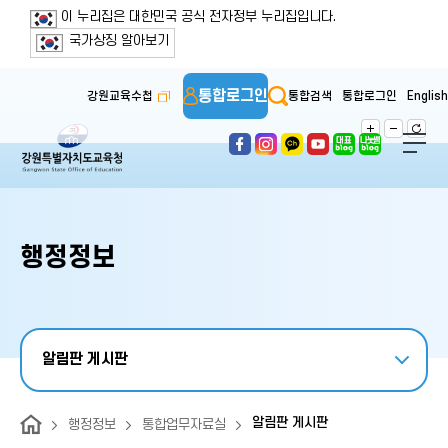
보조메뉴 바로가기
주메뉴 바로가기
본문 바로가기
푸터 바로가기
이 누리집은 대한민국 공식 전자정부 누리집입니다.
국가상징 알아보기
통합로그인
강원교육수첩
통합검색
통합로그인
English
행정정보
알림판 게시판
알림판 게시판
행정정보
통합업무자료실