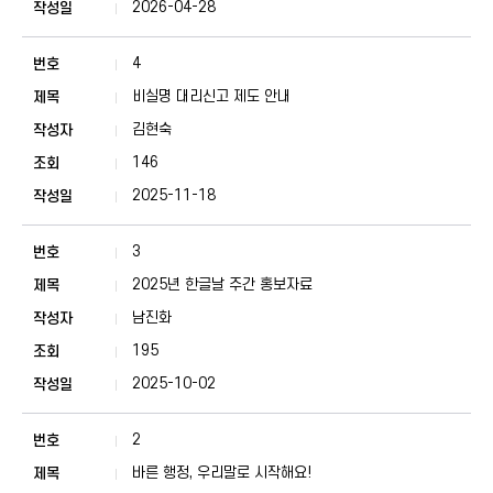
2026-04-28
4
비실명 대리신고 제도 안내
김현숙
146
2025-11-18
3
2025년 한글날 주간 홍보자료
남진화
195
2025-10-02
2
바른 행정, 우리말로 시작해요!