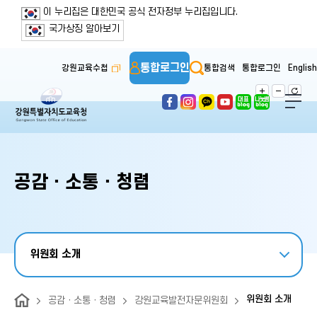
보조메뉴 바로가기
주메뉴 바로가기
본문 바로가기
푸터 바로가기
이 누리집은 대한민국 공식 전자정부 누리집입니다.
국가상징 알아보기
통합로그인
강원교육수첩
통합검색
통합로그인
English
공감ㆍ소통ㆍ청렴
위원회 소개
위원회 소개
공감ㆍ소통ㆍ청렴
강원교육발전자문위원회