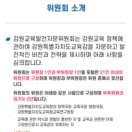
위원회 소개
강원교육발전자문위원회는 강원교육 정책에
관하여 강원특별자치도교육감을 자문하고 발
전적인 비전과 전략을 제시하며 아래 사항을
심의합니다.
위원회는
위원장 1인과 부위원장 1인
을 포함한
21인 이내의
위원으로 구성
하며 위원장과 부위원장은 위원 중에서 호선합
니다.
위원회의 위원은 아래와 같은 사람으로 구성하며
위촉위원의
임기는 2년
입니다.
강원특별자치도교육청의 정책국장·교육국장·행정국장,
강원특별자치도교육청교육연구원장
교육에 관한 학식과 경험이 풍부한 자 및 교육과 관련된 단체
구성원으로서 교육감이 위촉하는 자