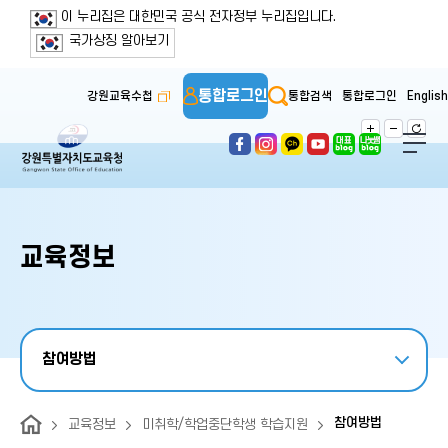
보조메뉴 바로가기
주메뉴 바로가기
본문 바로가기
푸터 바로가기
이 누리집은 대한민국 공식 전자정부 누리집입니다.
국가상징 알아보기
통합로그인
강원교육수첩
통합검색
통합로그인
English
교육정보
참여방법
참여방법
교육정보
미취학/학업중단학생 학습지원