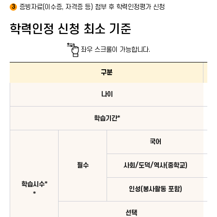
증빙자료(이수증, 자격증 등) 첨부 후 학력인정평가 신청
3
학력인정 신청 최소 기준
좌우 스크롤이 가능합니다.
학력인정 신청 최소 기준 : 구분(나이, 학습기간, 학습시수)과 초등학교, 중학교
구분
나이
*
학습기간
국어
필수
사회/도덕/역사(중학교)
*
학습시수
인성(봉사활동 포함)
*
선택