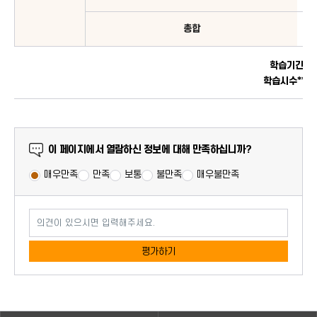
총합
*
학습기간
=
**
학습시수
=
만족도 조사
이 페이지에서 열람하신 정보에 대해 만족하십니까?
매우만족
만족
보통
불만족
매우불만족
의견이 있으시면 입력해주세요.
평가하기