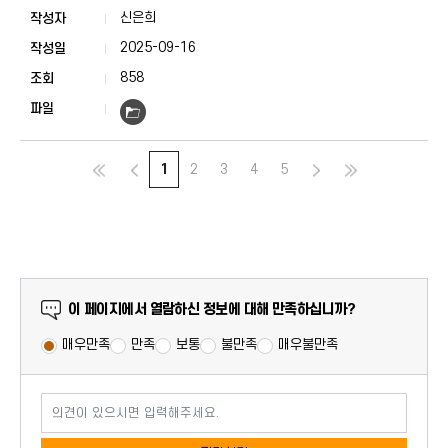
정답표
신은희
2025-09-16
858
1
2
3
4
5
만족도 조사
이 페이지에서 열람하신 정보에 대해 만족하십니까?
매우만족
만족
보통
불만족
매우불만족
의견이 있으시면 입력해주세요.