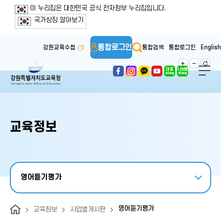
보조메뉴 바로가기
주메뉴 바로가기
본문 바로가기
푸터 바로가기
이 누리집은 대한민국 공식 전자정부 누리집입니다.
국가상징 알아보기
통합로그인
강원교육수첩
통합검색
통합로그인
English
교육정보
영어듣기평가
영어듣기평가
교육정보
사업별게시판