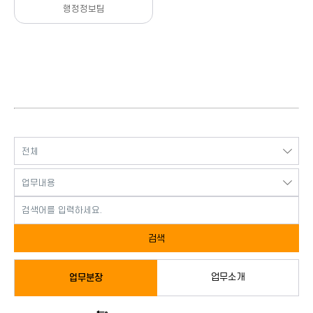
행정정보팀
검색
업무소개
업무분장