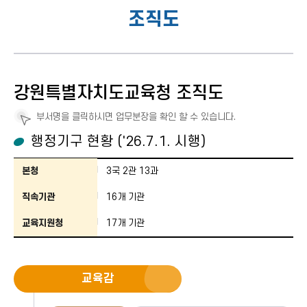
조직도
강원특별자치도교육청 조직도
부서명을 클릭하시면 업무분장을 확인 할 수 있습니다.
행정기구 현황 ('26.7.1. 시행)
행정기구 현황의 본청, 직속기관, 교육지원청을 안내합니다.
본청
3국 2관 13과
직속기관
16개 기관
교육지원청
17개 기관
교육감