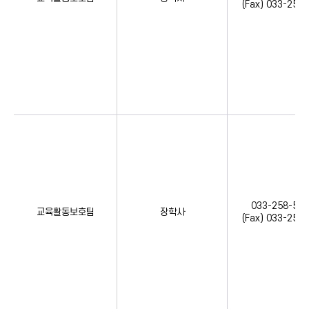
(Fax) 033-258
033-258-534
교육활동보호팀
장학사
(Fax) 033-258