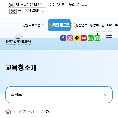
보조메뉴 바로가기
주메뉴 바로가기
본문 바로가기
푸터 바로가기
이 누리집은 대한민국 공식 전자정부 누리집입니다.
국가상징 알아보기
통합로그인
강원교육수첩
통합검색
통합로그인
English
교육청소개
조직도
조직도
교육청소개