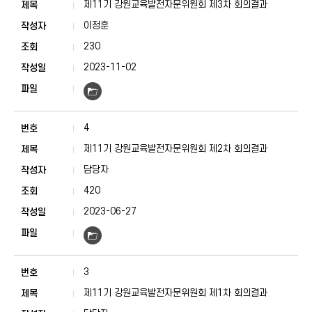
제11기 강원교육발전자문위원회 제3차 회의결과
이정훈
230
2023-11-02
4
제11기 강원교육발전자문위원회 제2차 회의결과
담당자
420
2023-06-27
3
제11기 강원교육발전자문위원회 제1차 회의결과