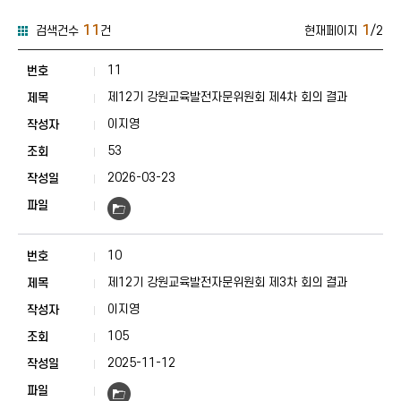
11
1
검색건수
건
현재페이지
/2
공감·소통·청렴-강원교육발전자문위원회-자료실 게시판 목록
공감·소통·청렴-강
11
제12기 강원교육발전자문위원회 제4차 회의 결과
이지영
53
2026-03-23
10
제12기 강원교육발전자문위원회 제3차 회의 결과
이지영
105
2025-11-12