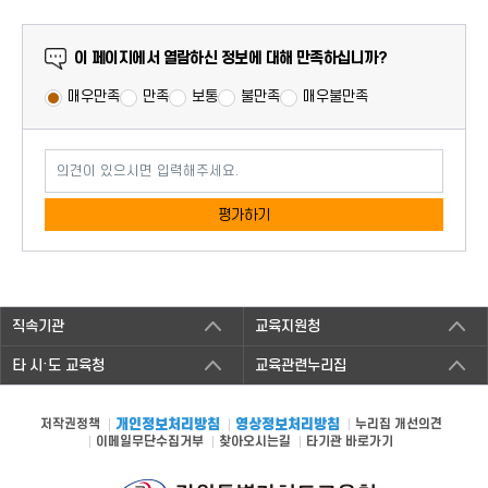
만족도 조사
이 페이지에서 열람하신 정보에 대해 만족하십니까?
매우만족
만족
보통
불만족
매우불만족
의견이 있으시면 입력해주세요.
평가하기
직속기관
교육지원청
타 시·도 교육청
교육관련누리집
저작권정책
개인정보처리방침
영상정보처리방침
누리집 개선의견
이메일무단수집거부
찾아오시는길
타기관 바로가기