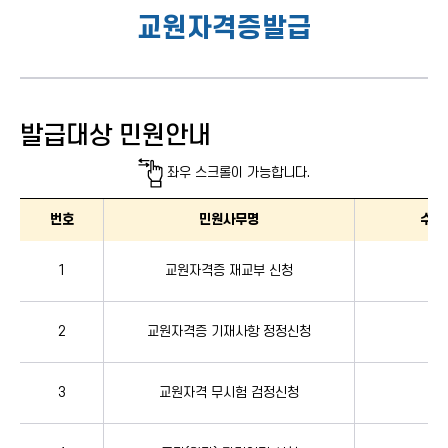
교원자격증발급
발급대상 민원안내
좌우 스크롤이 가능합니다.
발급대상 민원안내 : 발급대상 민원안내표로 번호, 민원사무명, 수수료, 신청방법
번호
민원사무명
수수
1
교원자격증 재교부 신청
0원
2
교원자격증 기재사항 정정신청
0원
3
교원자격 무시험 검정신청
0원