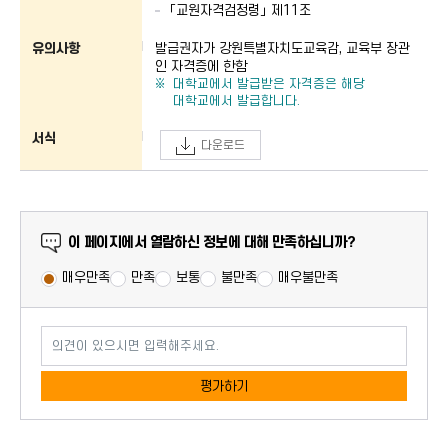
「교원자격검정령」 제11조
유의사항
발급권자가 강원특별자치도교육감, 교육부 장관
인 자격증에 한함
대학교에서 발급받은 자격증은 해당
대학교에서 발급합니다.
서식
다운로드
만족도 조사
이 페이지에서 열람하신 정보에 대해 만족하십니까?
매우만족
만족
보통
불만족
매우불만족
의견이 있으시면 입력해주세요.
평가하기