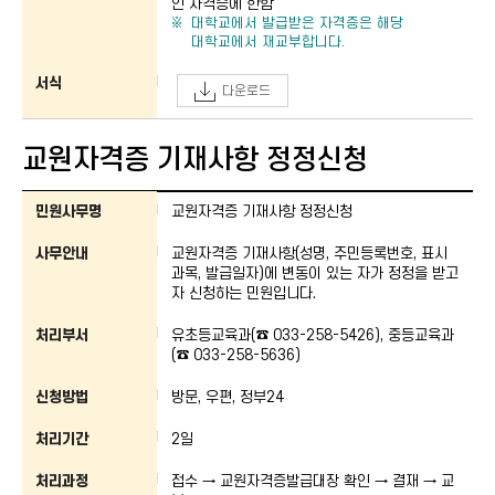
인 자격증에 한함
대학교에서 발급받은 자격증은 해당
대학교에서 재교부합니다.
서식
다운로드
교원자격증 기재사항 정정신청
교원자격증 기재사항 정정신청 : 민원사무명, 사무안내, 처리부서, 신청방법, 처리
민원사무명
교원자격증 기재사항 정정신청
사무안내
교원자격증 기재사항(성명, 주민등록번호, 표시
과목, 발급일자)에 변동이 있는 자가 정정을 받고
자 신청하는 민원입니다.
처리부서
유초등교육과(☎ 033-258-5426), 중등교육과
(☎ 033-258-5636)
신청방법
방문, 우편, 정부24
처리기간
2일
처리과정
접수 → 교원자격증발급대장 확인 → 결재 → 교