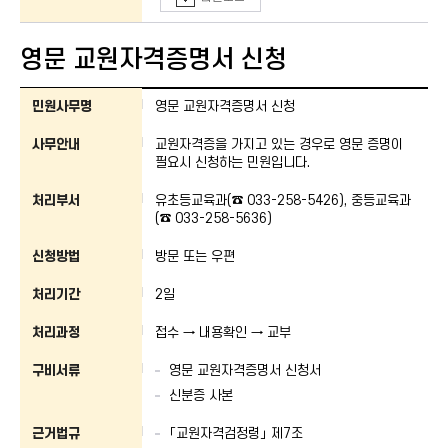
영문 교원자격증명서 신청
영문 교원자격증명서 신청 : 민원사무명, 사무안내, 처리부서, 신청방법, 처리기간
민원사무명
영문 교원자격증명서 신청
사무안내
교원자격증을 가지고 있는 경우로 영문 증명이
필요시 신청하는 민원입니다.
처리부서
유초등교육과(☎ 033-258-5426), 중등교육과
(☎ 033-258-5636)
신청방법
방문 또는 우편
처리기간
2일
처리과정
접수 → 내용확인 → 교부
구비서류
영문 교원자격증명서 신청서
신분증 사본
근거법규
「교원자격검정령」 제7조