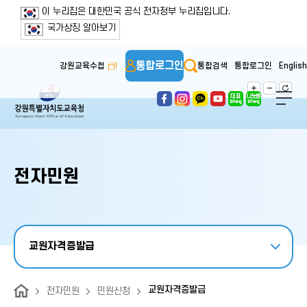
보조메뉴 바로가기
주메뉴 바로가기
본문 바로가기
푸터 바로가기
이 누리집은 대한민국 공식 전자정부 누리집입니다.
국가상징 알아보기
통합로그인
강원교육수첩
통합검색
통합로그인
English
전자민원
교원자격증발급
교원자격증발급
전자민원
민원신청