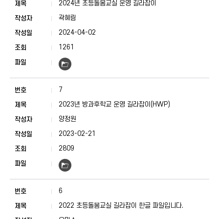
2024년 초등돌봄교실 운영 길라잡이
곽혜림
2024-04-02
1261
7
2023년 방과후학교 운영 길라잡이(HWP)
양정원
2023-02-21
2809
6
2022 초등돌봄교실 길라잡이 한글 파일입니다.