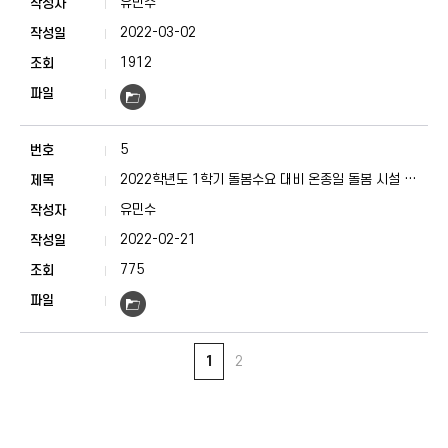
유민수
2022-03-02
1912
5
2022학년도 1학기 돌봄수요 대비 온종일 돌봄 시설 현
황 안내
유민수
2022-02-21
775
1
2