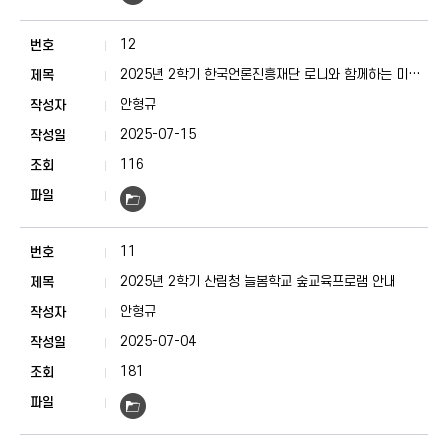
12
2025년 2학기 한국언론진흥재단 로니와 함께하는 미디
어 탐험대 참가 학교 모집
안형규
2025-07-15
116
11
2025년 2학기 산림청 늘봄학교 숲교육프로램 안내
안형규
2025-07-04
181