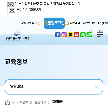
보조메뉴 바로가기
주메뉴 바로가기
본문 바로가기
푸터 바로가기
이 누리집은 대한민국 공식 전자정부 누리집입니다.
국가상징 알아보기
통합로그인
강원교육수첩
통합검색
통합로그인
English
교육정보
알림마당
알림마당
교육정보
늘봄학교