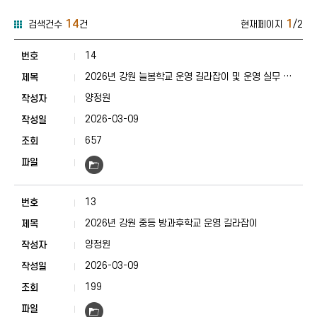
14
1
검색건수
건
현재페이지
/2
교육정보-방과후돌봄-알림마당 게시판 목록
교육정보-방과후돌봄-알림마당 게시판 
14
2026년 강원 늘봄학교 운영 길라잡이 및 운영 실무 가
이드라인
양정원
2026-03-09
657
13
2026년 강원 중등 방과후학교 운영 길라잡이
양정원
2026-03-09
199