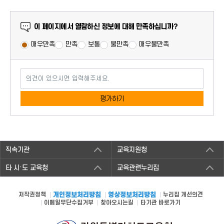
만족도 조사
이 페이지에서 열람하신 정보에 대해 만족하십니까?
매우만족
만족
보통
불만족
매우불만족
의견이 있으시면 입력해주세요.
평가하기
직속기관
교육지원청
타 시·도 교육청
교육관련누리집
저작권정책
개인정보처리방침
영상정보처리방침
누리집 개선의견
이메일무단수집거부
찾아오시는길
타기관 바로가기