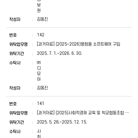
보
원
김동진
142
[과거자료] (2025~2026)행정용 소프트웨어 구입
2025. 7. 1.~2026. 6. 30.
㈜
디
모
아
김동진
141
[과거자료] (2025)사회적경제 교육 및 학교협동조합 지
원 사업
2025. 5. 28.~2025. 12. 15.
사
회