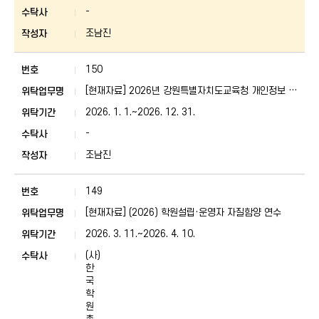
-
조남진
150
[현재자료] 2026년 강원특별자치도교육청 개인정보 처
리업무 위탁 사업 현황
2026. 1. 1.~2026. 12. 31.
-
조남진
149
[현재자료] (2026) 학원설립·운영자 자질함양 연수
2026. 3. 11.~2026. 4. 10.
(사)
한
국
학
원