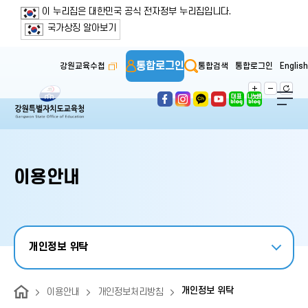
보조메뉴 바로가기
주메뉴 바로가기
본문 바로가기
푸터 바로가기
이 누리집은 대한민국 공식 전자정부 누리집입니다.
국가상징 알아보기
통합로그인
강원교육수첩
통합검색
통합로그인
English
이용안내
개인정보 위탁
개인정보 위탁
이용안내
개인정보처리방침