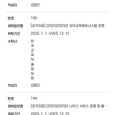
김동진
145
[과거자료] (2025)2025년 유아교육정보시스템 운영
2025. 1. 1.~2025. 12. 31.
한
국
교
육
학
술
정
보
원
김동진
144
[과거자료] (2025)2025년 나이스 서비스 운영 및 활용
사업 및 2025년도 나이스(교육행정정보시스템) 운영 사
2025. 1. 1.~2025. 12. 31.