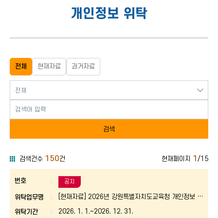
개인정보 위탁
전체
현재자료
과거자료
검색
150
1
검색건수
건
현재페이지
/15
이용안내-개인정보처리방침-개인정보 위탁 게시판 목록
이용안내-개인정보처리방침
공지
[현재자료] 2026년 강원특별자치도교육청 개인정보 처
리업무 위탁 사업 현황
2026. 1. 1.~2026. 12. 31.