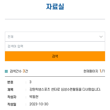
자료실
검색
3
1
검색건수
건
현재페이지
/1
행정정보-교육기부-자료실 게시판 목록
행정정보-교육기부-자료실 게시판 목록으로 
3
강원학생스포츠 센타로 심성수련활동을 다녀왔습니다.
박동현
2023-10-30