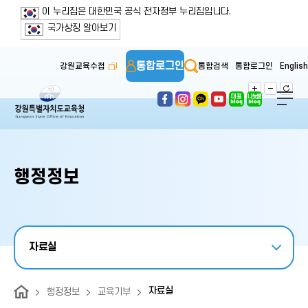
보조메뉴 바로가기
주메뉴 바로가기
본문 바로가기
푸터 바로가기
이 누리집은 대한민국 공식 전자정부 누리집입니다.
국가상징 알아보기
통합로그인
강원교육수첩
통합검색
통합로그인
English
행정정보
자료실
자료실
행정정보
교육기부