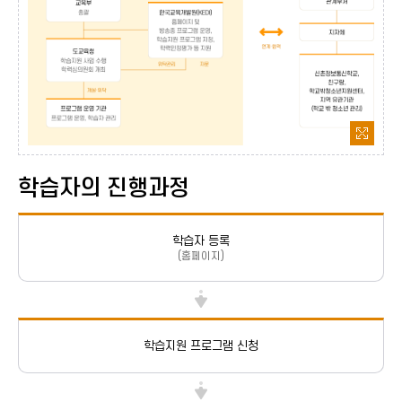
교육부 : 총괄
도교육청 : 학습지원 사업 수행, 학력심의위원회 개최
프로그램 운영기관 : 프로그램 운영, 학습자 관리
한국교육개발원(KEDI) : 홈페이지 및 방송중프로그램 운영, 학습지원프로그램
연계·협력
관계부처
지자체
신촌정보통신학교, 친구랑, 학교밖청소년지원센터, 지역 유관기관(학교 밖 청소
프로그램 운영기관과 개
학습자의 진행과정
학습자 등록
(홈페이지)
학습지원 프로그램 신청