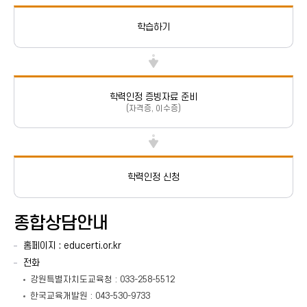
학습하기
학력인정 증빙자료 준비
(자격증, 이수증)
학력인정 신청
종합상담안내
홈페이지 : educerti.or.kr
전화
강원특별자치도교육청 : 033-258-5512
한국교육개발원 : 043-530-9733