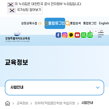
보조메뉴 바로가기
주메뉴 바로가기
본문 바로가기
푸터 바로가기
이 누리집은 대한민국 공식 전자정부 누리집입니다.
국가상징 알아보기
통합로그인
강원교육수첩
통합검색
통합로그인
English
교육정보
사업안내
사업안내
교육정보
미취학/학업중단학생 학습지원